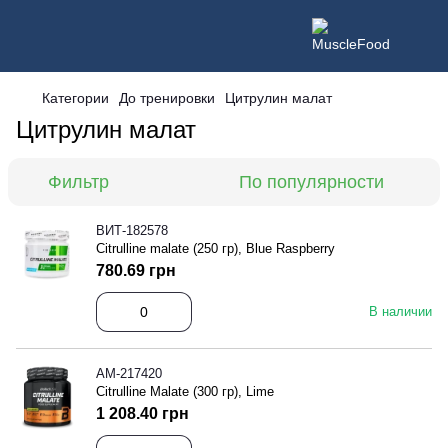
Категории
До тренировки
Цитрулин малат
Цитрулин малат
Фильтр
По популярности
ВИТ-182578
Citrulline malate (250 гр), Blue Raspberry
780.69 грн
В наличии
АМ-217420
Citrulline Malate (300 гр), Lime
1 208.40 грн