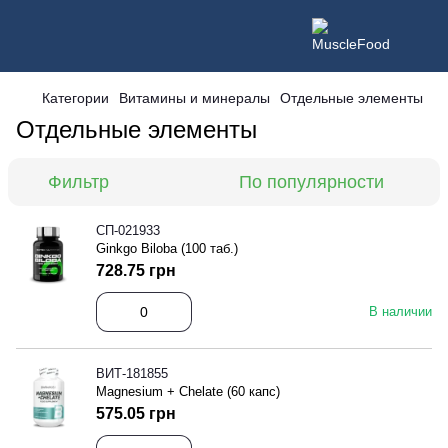
Категории
Витамины и минералы
Отдельные элементы
Отдельные элементы
Фильтр
По популярности
СП-021933
Ginkgo Biloba (100 таб.)
728.75 грн
В наличии
ВИТ-181855
Magnesium + Chelate (60 капс)
575.05 грн