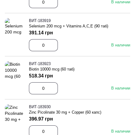
В наличии
ВИТ-183919
Selenium 200 mcg + Vitamins A,C,E (90 таб)
391.14 грн
В наличии
ВИТ-183923
Biotin 10000 mcg (60 таб)
518.34 грн
В наличии
ВИТ-183930
Zinc Picolinate 30 mg + Copper (60 капс)
396.97 грн
В наличии