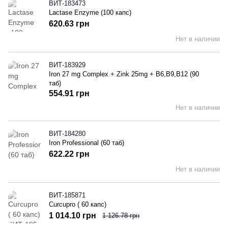
ВИТ-183473
Lactase Enzyme (100 капс)
620.63 грн
Нет в наличии
ВИТ-183929
Iron 27 mg Complex + Zink 25mg + B6,B9,B12 (90
таб)
554.91 грн
Нет в наличии
ВИТ-184280
Iron Professional (60 таб)
622.22 грн
Нет в наличии
ВИТ-185871
Curcupro ( 60 капс)
1 014.10 грн
1 126.78 грн