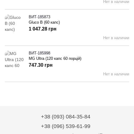
Нет в наличии
ВИТ-185873
Gluco B (60 капс)
1 047.28 грн
Нет в наличии
ВИТ-185998
MG Ultra (120 капс 60 порцiй)
747.30 грн
Нет в наличии
+38 (093) 084-35-84
+38 (096) 539-61-99