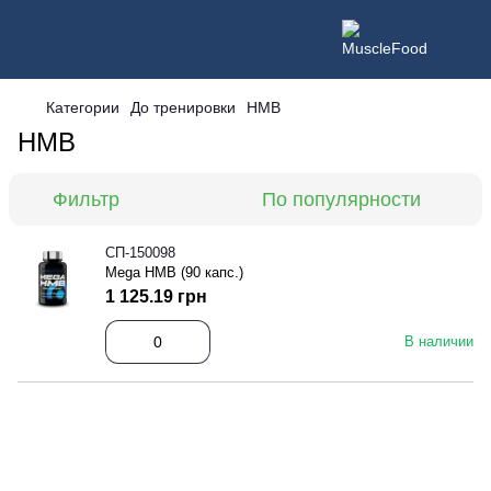
Категории
До тренировки
HMB
HMB
Фильтр
По популярности
СП-150098
Mega HMB (90 капс.)
1 125.19 грн
В наличии