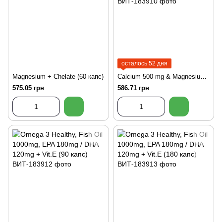
осталось 52 дня
Magnesium + Chelate (60 капс)
Calcium 500 mg & Magnesium 250 mg (90 таб)
575.05 грн
586.71 грн