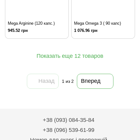
Mega Arginine (120 капс.)
Mega Omega 3 ( 90 капс)
945.52 грн
1 076.96 грн
Показать еще 12 товаров
Назад
Вперед
1
из 2
+38 (093) 084-35-84
+38 (096) 539-61-99
Номер для скарг і пропозицій