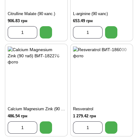
Citrulline Malate (90 капс.)
L-arginine (90 капс)
906.83 грн
653.49 грн
Calcium Magnesium Zink (90 таб)
Resveratrol
486.54 грн
1 279.42 грн