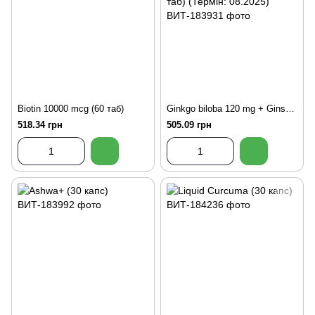
Biotin 10000 mcg (60 таб)
Ginkgo biloba 120 mg + Ginseng Extracts 60 mg (90 таб) (Термін: 08.2025)
518.34 грн
505.09 грн