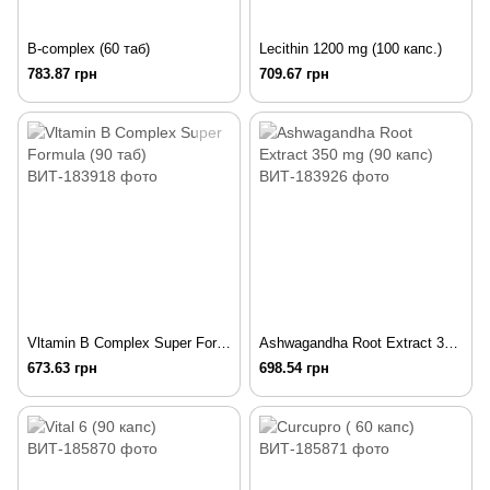
B-complex (60 таб)
Lecithin 1200 mg (100 капс.)
783.87 грн
709.67 грн
Vltamin B Complex Super Formula (90 таб)
Ashwagandha Root Extract 350 mg (90 капс)
673.63 грн
698.54 грн