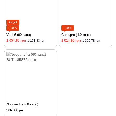
Акция
−10%
−10%
Vital 6 (90 капс)
Curcupro ( 60 капс)
1 054.65 грн
1 014.10 грн
1 171.83 грн
1 126.78 грн
Noogandha (60 капс)
986.33 грн