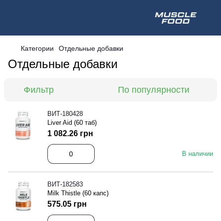
Категории
Отдельные добавки
Отдельные добавки
Фильтр
По популярности
ВИТ-180428
Liver Aid (60 таб)
1 082.26 грн
В наличии
ВИТ-182583
Milk Thistle (60 капс)
575.05 грн