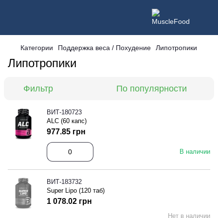
Категории
Поддержка веса / Похудение
Липотропики
Липотропики
Фильтр
По популярности
ВИТ-180723
ALC (60 капс)
977.85 грн
В наличии
ВИТ-183732
Super Lipo (120 таб)
1 078.02 грн
Нет в наличии