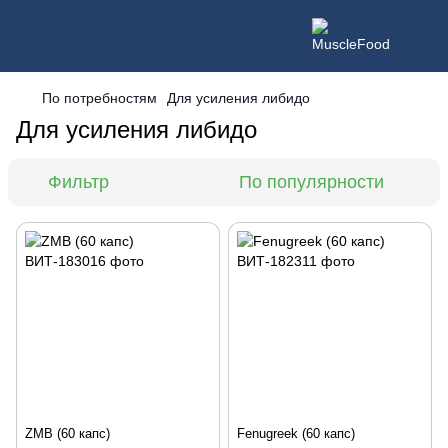
По потребностям
Для усиления либидо
Для усиления либидо
Фильтр
По популярности
ZMB (60 капс)
Fenugreek (60 капс)