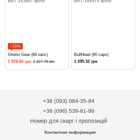
−15%
Ghetto Gear (60 капс)
BullHead (90 caps)
1 978.60 грн
1 295.32 грн
2 327.76 грн
+38 (093) 084-35-84
+38 (096) 539-61-99
Номер для скарг і пропозицій
Контактная информация