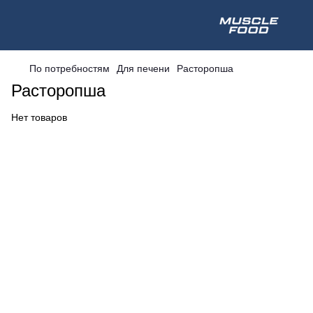
По потребностям
Для печени
Расторопша
Расторопша
Нет товаров