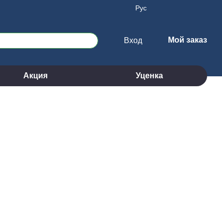
Рус
Мой заказ
Вход
Акция
Уценка