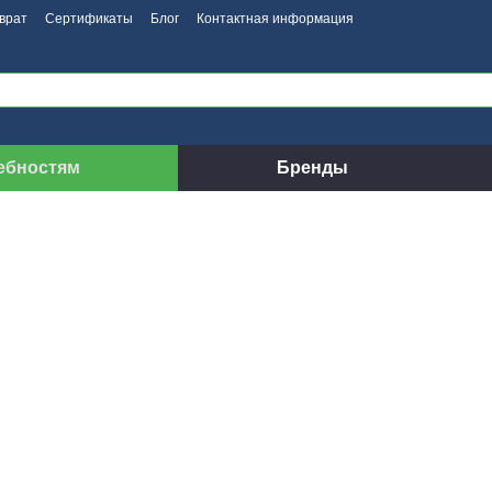
врат
Сертификаты
Блог
Контактная информация
ебностям
Бренды