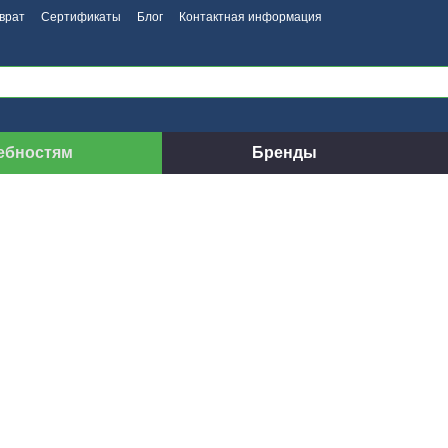
врат
Сертификаты
Блог
Контактная информация
ебностям
Бренды