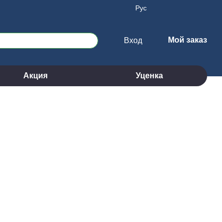
Рус
Мой заказ
Вход
Акция
Уценка