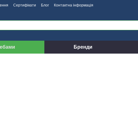
нення
Сертифікати
Блог
Контактна інформація
ребами
Бренди