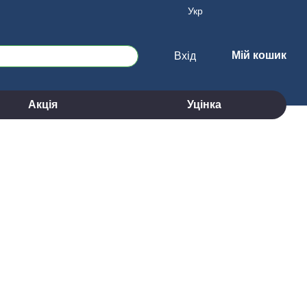
Укр
Мій кошик
Вхід
Акція
Уцінка