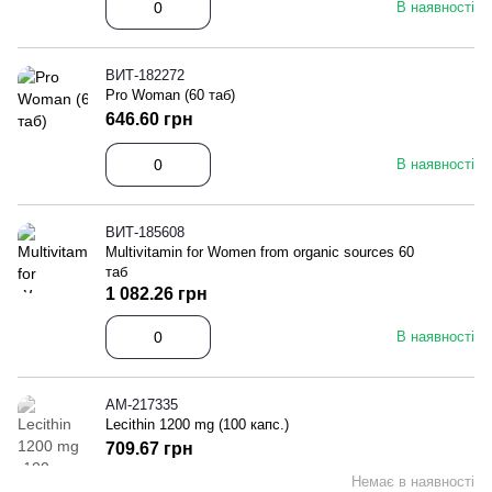
В наявності
ВИТ-182272
Pro Woman (60 таб)
646.60 грн
В наявності
ВИТ-185608
Multivitamin for Women from organic sources 60
таб
1 082.26 грн
В наявності
АМ-217335
Lecithin 1200 mg (100 капс.)
709.67 грн
Немає в наявності