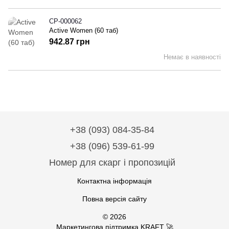
СР-000062
Active Women (60 таб)
942.87 грн
Немає в наявності
+38 (093) 084-35-84
+38 (096) 539-61-99
Номер для скарг і пропозицій
Контактна інформація
Повна версія сайту
© 2026
Маркетингова підтримка KRAFT 🚀