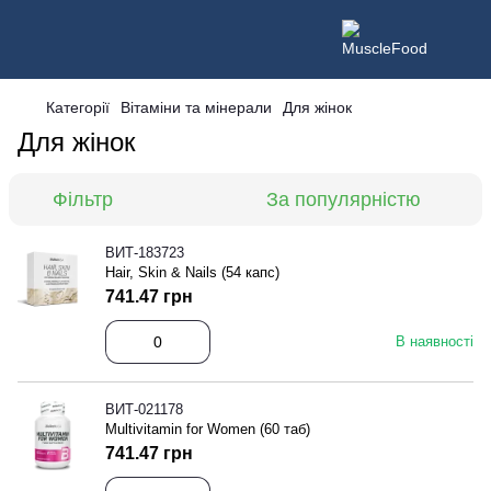
Категорії
Вітаміни та мінерали
Для жінок
Для жінок
Фільтр
За популярністю
ВИТ-183723
Hair, Skin & Nails (54 капс)
741.47 грн
В наявності
ВИТ-021178
Multivitamin for Women (60 таб)
741.47 грн