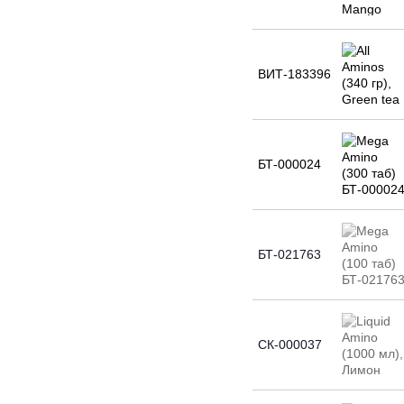
ВИТ-183396
БТ-000024
БТ-021763
СК-000037