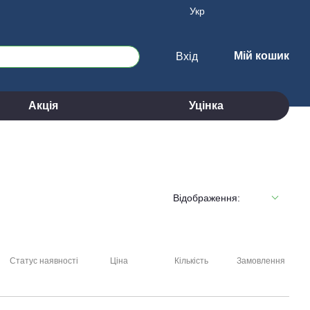
Укр
Мій кошик
Вхід
Акція
Уцінка
Відображення:
Статус наявності
Ціна
Кількість
Замовлення