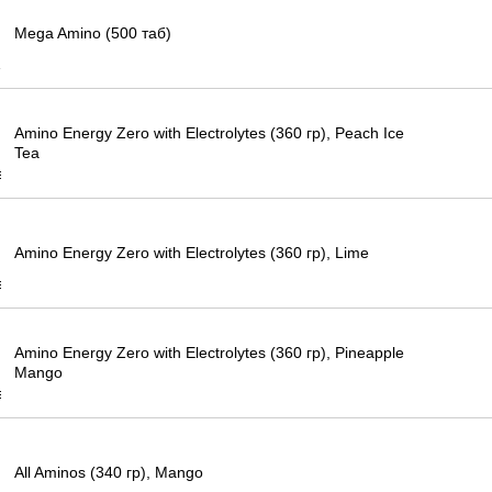
Mega Amino (500 таб)
Amino Energy Zero with Electrolytes (360 гр), Peach Ice
Tea
Amino Energy Zero with Electrolytes (360 гр), Lime
Amino Energy Zero with Electrolytes (360 гр), Pineapple
Mango
All Aminos (340 гр), Mango