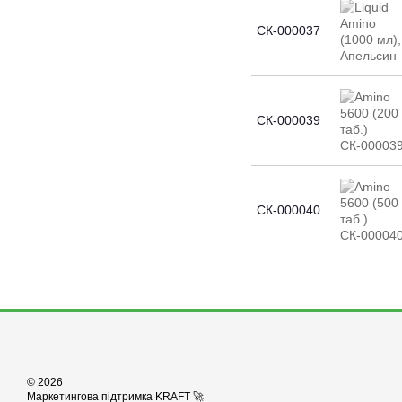
СК-000037
СК-000039
СК-000040
© 2026
Маркетингова підтримка KRAFT 🚀