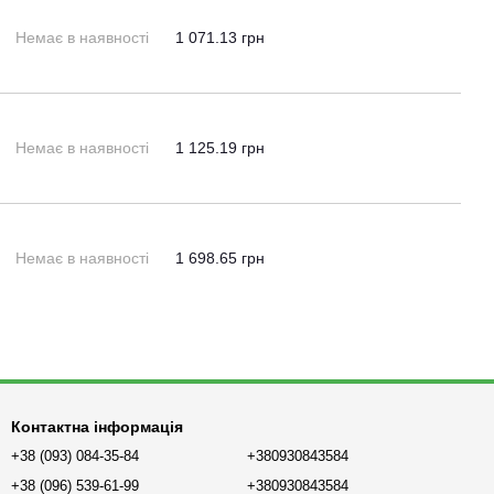
Немає в наявності
1 071.13 грн
Немає в наявності
1 125.19 грн
Немає в наявності
1 698.65 грн
Контактна інформація
+38 (093) 084-35-84
+380930843584
+38 (096) 539-61-99
+380930843584