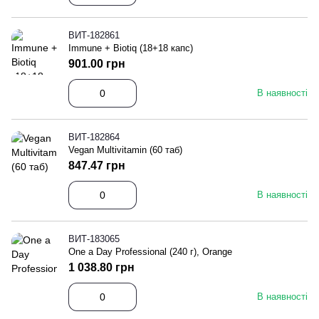
ВИТ-182861
Immune + Biotiq (18+18 капс)
901.00 грн
В наявності
ВИТ-182864
Vegan Multivitamin (60 таб)
847.47 грн
В наявності
ВИТ-183065
One a Day Professional (240 г), Orange
1 038.80 грн
В наявності