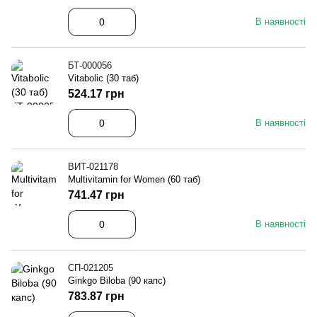
В наявності
БТ-000056
Vitabolic (30 таб)
524.17 грн
В наявності
ВИТ-021178
Multivitamin for Women (60 таб)
741.47 грн
В наявності
СП-021205
Ginkgo Biloba (90 капс)
783.87 грн