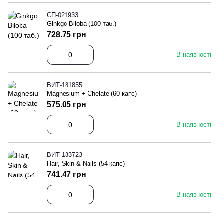
СП-021933
Ginkgo Biloba (100 таб.)
728.75 грн
В наявності
ВИТ-181855
Magnesium + Chelate (60 капс)
575.05 грн
В наявності
ВИТ-183723
Hair, Skin & Nails (54 капс)
741.47 грн
В наявності