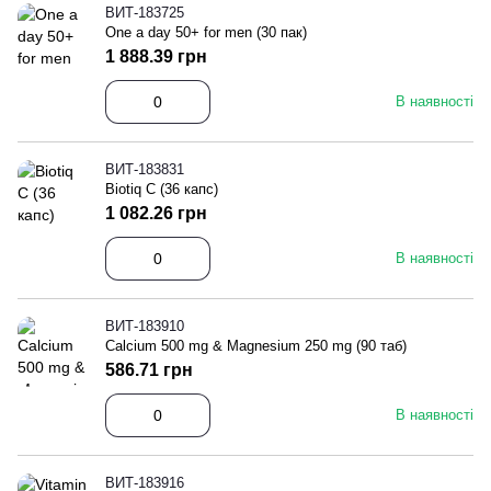
ВИТ-183725
One a day 50+ for men (30 пак)
1 888.39 грн
В наявності
ВИТ-183831
Biotiq C (36 капс)
1 082.26 грн
В наявності
ВИТ-183910
Calcium 500 mg & Magnesium 250 mg (90 таб)
586.71 грн
В наявності
ВИТ-183916