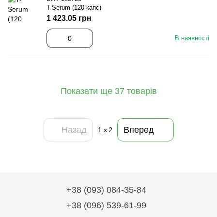
T-Serum (120 капс)
1 423.05 грн
В наявності
Показати ще 37 товарів
Назад
Вперед
1
з 2
+38 (093) 084-35-84
+38 (096) 539-61-99