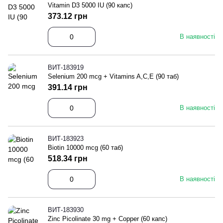
Vitamin D3 5000 IU (90 капс)
373.12 грн
В наявності
ВИТ-183919
Selenium 200 mcg + Vitamins A,C,E (90 таб)
391.14 грн
В наявності
ВИТ-183923
Biotin 10000 mcg (60 таб)
518.34 грн
В наявності
ВИТ-183930
Zinc Picolinate 30 mg + Copper (60 капс)