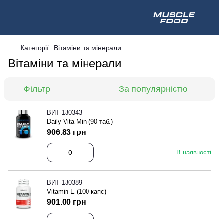
Категорії
Вітаміни та мінерали
Вітаміни та мінерали
Фільтр
За популярністю
ВИТ-180343
Daily Vita-Min (90 таб.)
906.83 грн
В наявності
ВИТ-180389
Vitamin E (100 капс)
901.00 грн