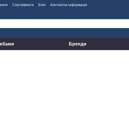
нення
Сертифікати
Блог
Контактна інформація
ребами
Бренди