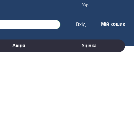
Укр
Мій кошик
Вхід
Акція
Уцінка