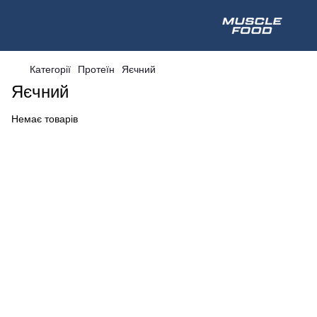
Категорії
Протеїн
Яєчний
Яєчний
Немає товарів