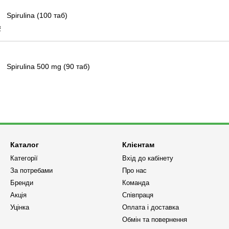
Spirulina (100 таб)
Spirulina 500 mg (90 таб)
Каталог
Клієнтам
Категорії
Вхід до кабінету
За потребами
Про нас
Бренди
Команда
Акція
Співпраця
Уцінка
Оплата і доставка
Обмін та повернення