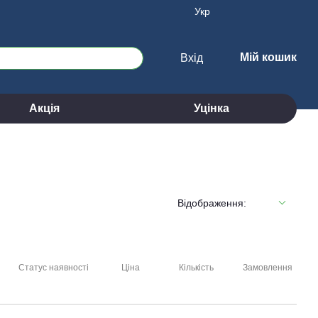
Укр
Мій кошик
Вхід
Акція
Уцінка
Відображення:
Статус наявності
Ціна
Кількість
Замовлення