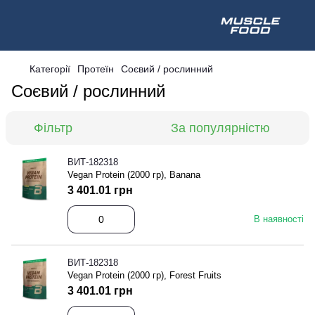
Категорії
Протеїн
Соєвий / рослинний
Соєвий / рослинний
Фільтр
За популярністю
ВИТ-182318
Vegan Protein (2000 гр), Banana
3 401.01 грн
В наявності
ВИТ-182318
Vegan Protein (2000 гр), Forest Fruits
3 401.01 грн