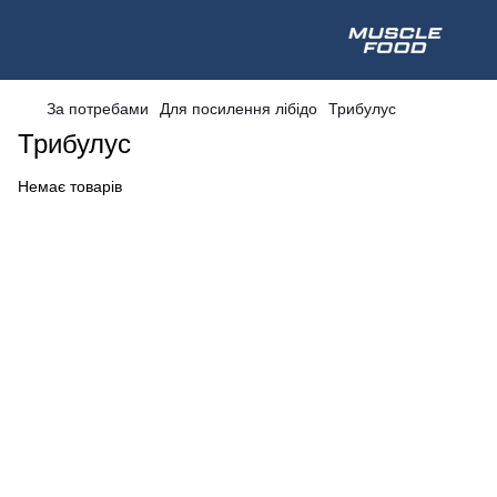
За потребами
Для посилення лібідо
Трибулус
Трибулус
Немає товарів