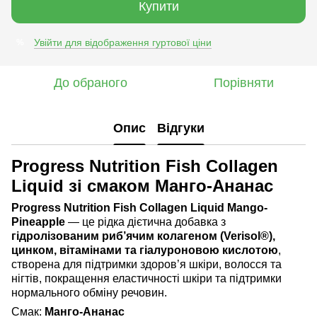
Купити
Увійти для відображення гуртової ціни
%
До обраного
Порівняти
Опис
Відгуки
Progress Nutrition Fish Collagen
Liquid зі смаком Манго-Ананас
Progress Nutrition Fish Collagen Liquid Mango-
Pineapple
— це рідка дієтична добавка з
гідролізованим риб’ячим колагеном (Verisol®),
цинком, вітамінами та гіалуроновою кислотою
,
створена для підтримки здоров’я шкіри, волосся та
нігтів, покращення еластичності шкіри та підтримки
нормального обміну речовин.
Смак:
Манго-Ананас