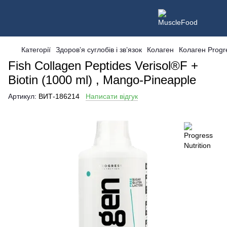
Категорії
Здоров’я суглобів і зв’язок
Колаген
Колаген Progre
Fish Collagen Peptides Verisol®F +
Biotin (1000 ml) , Mango-Pineapple
Артикул:
ВИТ-186214
Написати відгук