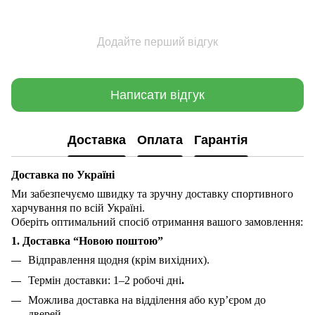
Додайте перший відгук
Написати відгук
Доставка
Оплата
Гарантія
Доставка по Україні
Ми забезпечуємо швидку та зручну доставку
спортивного
харчування по всій Україні.
Оберіть оптимальний спосіб отримання вашого замовлення:
1. Доставка “Новою поштою”
Відправлення щодня (крім вихідних).
Термін доставки: 1–2 робочі дні
.
Можлива доставка на
відділення
або кур’єром до
дверей
.